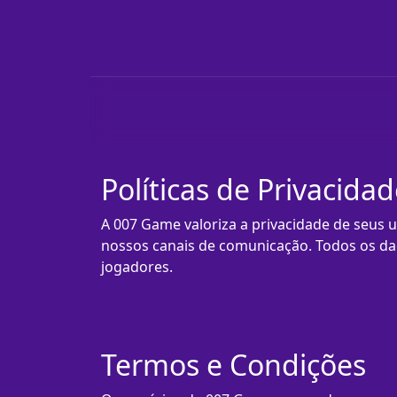
Políticas de Privacida
A 007 Game valoriza a privacidade de seus
nossos canais de comunicação. Todos os dad
jogadores.
Termos e Condições