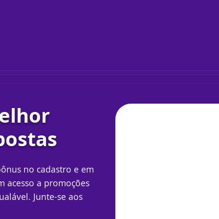
elhor
postas
bônus no cadastro e em
em acesso a promoções
ualável. Junte-se aos