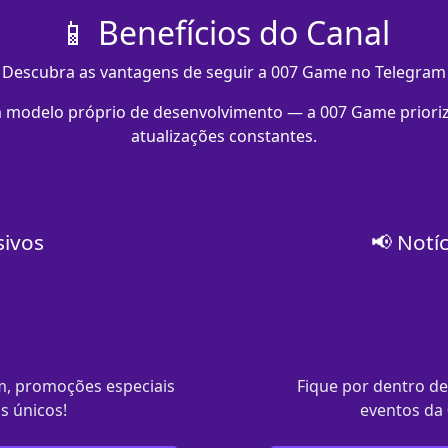
📱 Benefícios do Canal
Descubra as vantagens de seguir a 007 Game no Telegram
 modelo próprio de desenvolvimento — a 007 Game priori
atualizações constantes.
sivos
📢 Notí
m, promoções especiais
Fique por dentro d
s únicos!
eventos da