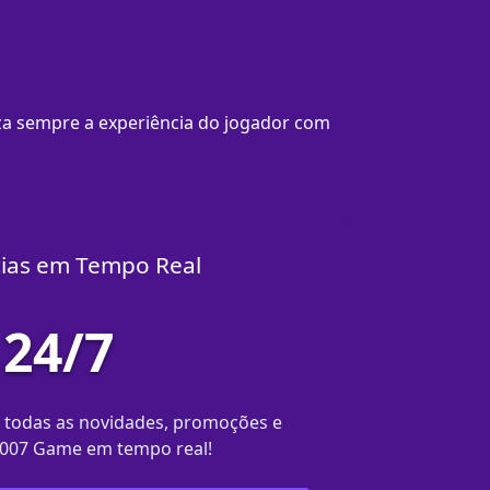
za sempre a experiência do jogador com
cias em Tempo Real
24/7
e todas as novidades, promoções e
 007 Game em tempo real!