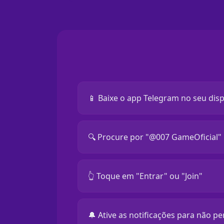
📱 Baixe o app Telegram no seu disp
🔍 Procure por "@007 GameOficial"
👆 Toque em "Entrar" ou "Join"
🔔 Ative as notificações para não p