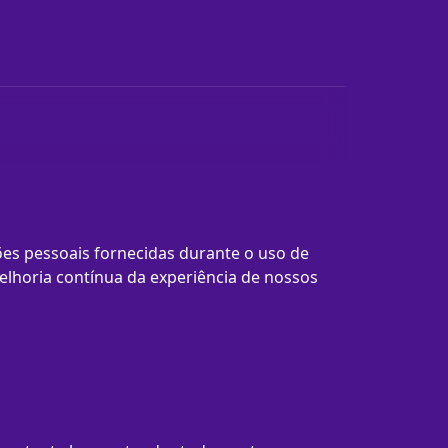
es pessoais fornecidas durante o uso de
elhoria contínua da experiência de nossos