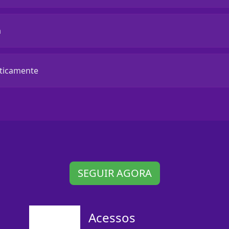
a
aticamente
SEGUIR AGORA
Acessos