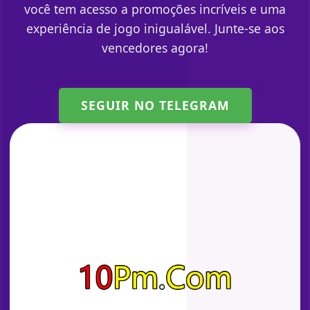
você tem acesso a promoções incríveis e uma
experiência de jogo inigualável. Junte-se aos
vencedores agora!
SEGUIR NO TELEGRAM