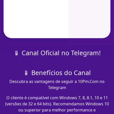
📱 Canal Oficial no Telegram!
📱 Benefícios do Canal
Descubra as vantagens de seguir a 10Pm.Com no
Telegram
O cliente é compatível com Windows 7, 8, 8.1, 10 e 11
(versões de 32 e 64 bits). Recomendamos Windows 10
ou superior para melhor performance e