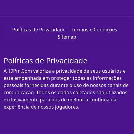
Políticas de Privacidade
Termos e Condições
Sitemap
Políticas de Privacidade
A 10Pm.Com valoriza a privacidade de seus usuários e
está empenhada em proteger todas as informações
pessoais fornecidas durante o uso de nossos canais de
comunicação. Todos os dados coletados são utilizados
exclusivamente para fins de melhoria contínua da
experiência de nossos jogadores.