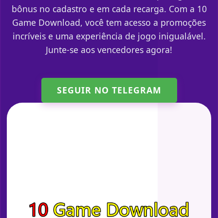
bônus no cadastro e em cada recarga. Com a 10
Game Download, você tem acesso a promoções
incríveis e uma experiência de jogo inigualável.
Junte-se aos vencedores agora!
SEGUIR NO TELEGRAM