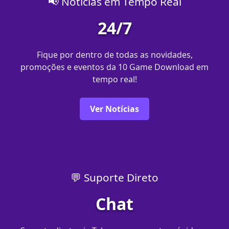
📢 Notícias em Tempo Real
24/7
Fique por dentro de todas as novidades,
promoções e eventos da 10 Game Download em
tempo real!
Ver Notícias
💬 Suporte Direto
Chat