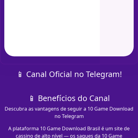
📱 Canal Oficial no Telegram!
📱 Benefícios do Canal
Descubra as vantagens de seguir a 10 Game Download
no Telegram
A plataforma 10 Game Download Brasil é um site de
cassino de alto nível — os saques da 10 Game