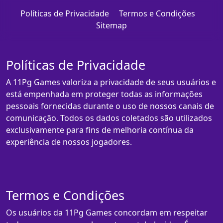
Políticas de Privacidade
Termos e Condições
Sitemap
Políticas de Privacidade
A 11Pg Games valoriza a privacidade de seus usuários e
está empenhada em proteger todas as informações
pessoais fornecidas durante o uso de nossos canais de
comunicação. Todos os dados coletados são utilizados
exclusivamente para fins de melhoria contínua da
experiência de nossos jogadores.
Termos e Condições
Os usuários da 11Pg Games concordam em respeitar