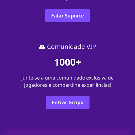
Falar Suporte
👥 Comunidade VIP
1000+
Junte-se a uma comunidade exclusiva de
jogadores e compartilhe experiências!
Entrar Grupo