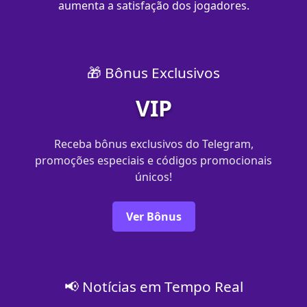
aumenta a satisfação dos jogadores.
🎁 Bônus Exclusivos
VIP
Receba bônus exclusivos do Telegram,
promoções especiais e códigos promocionais
únicos!
Ver Bônus
📢 Notícias em Tempo Real