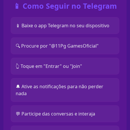
📱 Como Seguir no Telegram
📱 Baixe o app Telegram no seu dispositivo
🔍 Procure por "@11Pg GamesOficial"
👆 Toque em "Entrar" ou "Join"
🔔 Ative as notificações para não perder
nada
💬 Participe das conversas e interaja