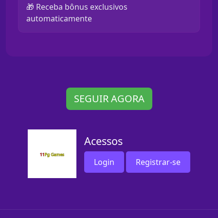
🎁 Receba bônus exclusivos
automaticamente
SEGUIR AGORA
Acessos
Login
Registrar-se