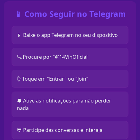
📱 Como Seguir no Telegram
📱 Baixe o app Telegram no seu dispositivo
🔍 Procure por "@14VinOficial"
👆 Toque em "Entrar" ou "Join"
🔔 Ative as notificações para não perder
nada
💬 Participe das conversas e interaja