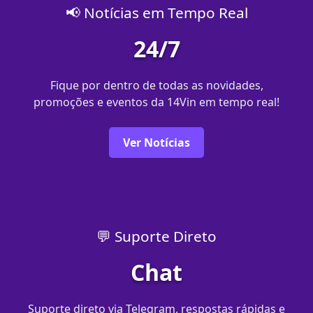
📢 Notícias em Tempo Real
24/7
Fique por dentro de todas as novidades,
promoções e eventos da 14Vin em tempo real!
Ver Notícias
💬 Suporte Direto
Chat
Suporte direto via Telegram, respostas rápidas e