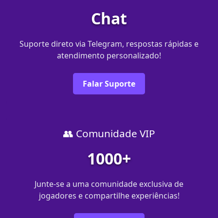
Chat
Suporte direto via Telegram, respostas rápidas e
atendimento personalizado!
Falar Suporte
👥 Comunidade VIP
1000+
Junte-se a uma comunidade exclusiva de
jogadores e compartilhe experiências!