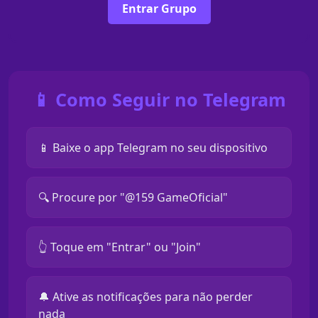
Entrar Grupo
📱 Como Seguir no Telegram
📱 Baixe o app Telegram no seu dispositivo
🔍 Procure por "@159 GameOficial"
👆 Toque em "Entrar" ou "Join"
🔔 Ative as notificações para não perder
nada