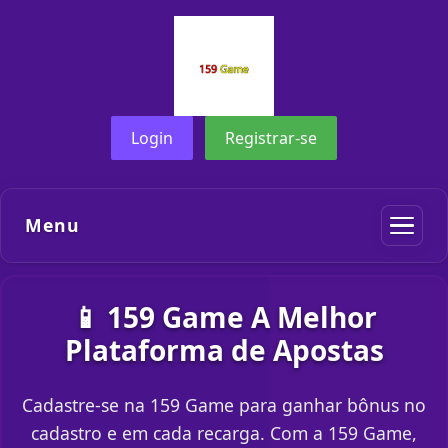
Login
Registrar-se
Menu
📱 159 Game A Melhor
Plataforma de Apostas
Cadastre-se na 159 Game para ganhar bônus no
cadastro e em cada recarga. Com a 159 Game,