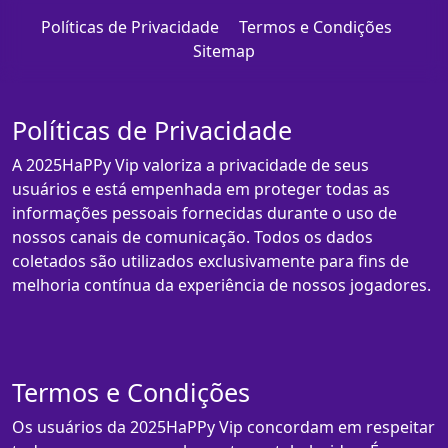
Políticas de Privacidade
Termos e Condições
Sitemap
Políticas de Privacidade
A 2025HaPPy Vip valoriza a privacidade de seus
usuários e está empenhada em proteger todas as
informações pessoais fornecidas durante o uso de
nossos canais de comunicação. Todos os dados
coletados são utilizados exclusivamente para fins de
melhoria contínua da experiência de nossos jogadores.
Termos e Condições
Os usuários da 2025HaPPy Vip concordam em respeitar