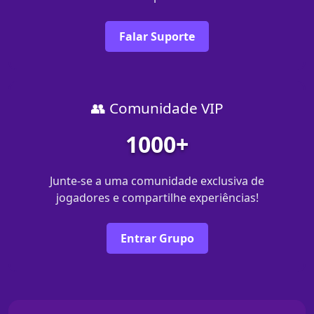
Falar Suporte
👥 Comunidade VIP
1000+
Junte-se a uma comunidade exclusiva de
jogadores e compartilhe experiências!
Entrar Grupo