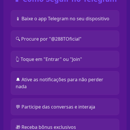
📱 Baixe o app Telegram no seu dispositivo
🔍 Procure por "@288TOficial"
👆 Toque em "Entrar" ou "Join"
🔔 Ative as notificações para não perder
nada
💬 Participe das conversas e interaja
🎁 Receba bônus exclusivos