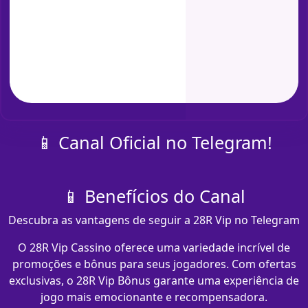
📱 Canal Oficial no Telegram!
📱 Benefícios do Canal
Descubra as vantagens de seguir a 28R Vip no Telegram
O 28R Vip Cassino oferece uma variedade incrível de
promoções e bônus para seus jogadores. Com ofertas
exclusivas, o 28R Vip Bônus garante uma experiência de
jogo mais emocionante e recompensadora.