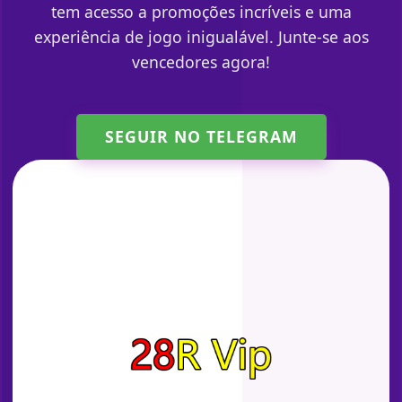
tem acesso a promoções incríveis e uma
experiência de jogo inigualável. Junte-se aos
vencedores agora!
SEGUIR NO TELEGRAM