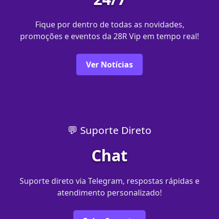
Fique por dentro de todas as novidades,
promoções e eventos da 28R Vip em tempo real!
Ver Notícias
💬 Suporte Direto
Chat
Suporte direto via Telegram, respostas rápidas e
atendimento personalizado!