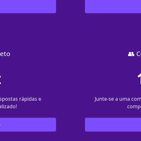
reto
👥 
t
espostas rápidas e
Junte-se a uma com
lizado!
compa
e