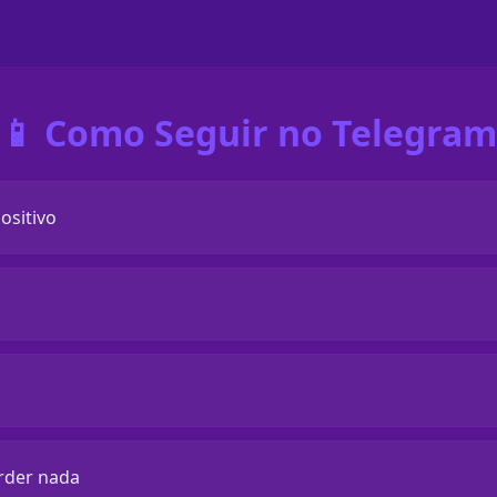
📱 Como Seguir no Telegram
ositivo
erder nada