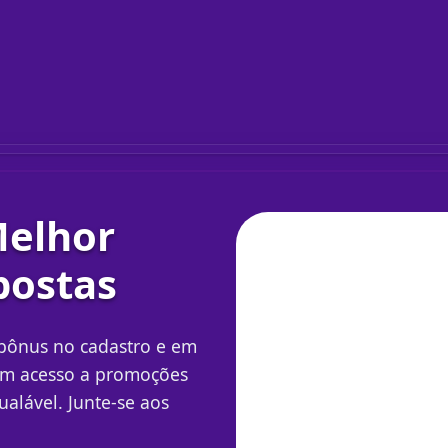
Melhor
postas
bônus no cadastro e em
em acesso a promoções
ualável. Junte-se aos