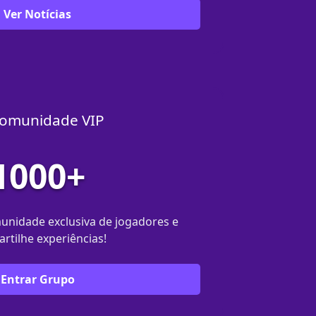
Ver Notícias
Comunidade VIP
1000+
unidade exclusiva de jogadores e
rtilhe experiências!
Entrar Grupo