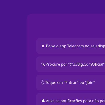
📱 Baixe o app Telegram no seu disp
🔍 Procure por "@33Big.ComOficial"
👆 Toque em "Entrar" ou "Join"
🔔 Ative as notificações para não p