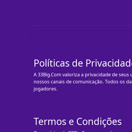
Políticas de Privacida
A 33Big.Com valoriza a privacidade de seus
nossos canais de comunicação. Todos os dad
jogadores.
Termos e Condições