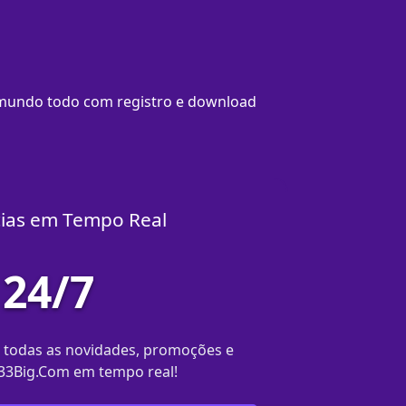
o mundo todo com registro e download
cias em Tempo Real
24/7
e todas as novidades, promoções e
33Big.Com em tempo real!