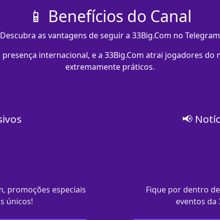
📱 Benefícios do Canal
Descubra as vantagens de seguir a 33Big.Com no Telegram
i presença internacional, e a 33Big.Com atrai jogadores d
extremamente práticos.
sivos
📢 Notí
m, promoções especiais
Fique por dentro d
s únicos!
eventos da 