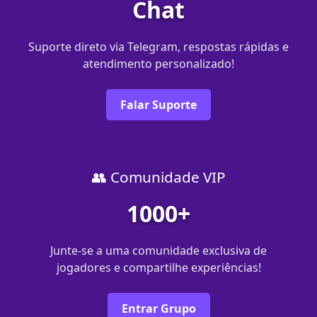
Chat
Suporte direto via Telegram, respostas rápidas e
atendimento personalizado!
Falar Suporte
👥 Comunidade VIP
1000+
Junte-se a uma comunidade exclusiva de
jogadores e compartilhe experiências!
Entrar Grupo