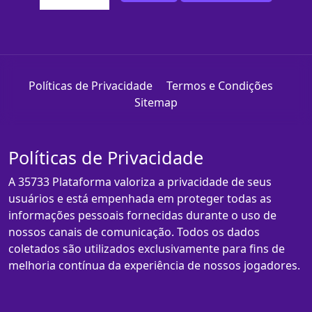
Políticas de Privacidade
Termos e Condições
Sitemap
Políticas de Privacidade
A 35733 Plataforma valoriza a privacidade de seus
usuários e está empenhada em proteger todas as
informações pessoais fornecidas durante o uso de
nossos canais de comunicação. Todos os dados
coletados são utilizados exclusivamente para fins de
melhoria contínua da experiência de nossos jogadores.