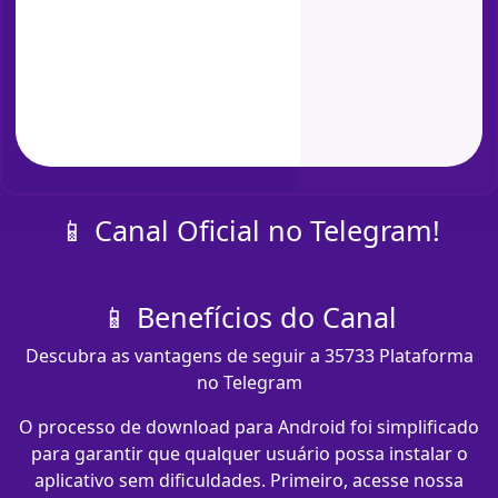
📱 Canal Oficial no Telegram!
📱 Benefícios do Canal
Descubra as vantagens de seguir a 35733 Plataforma
no Telegram
O processo de download para Android foi simplificado
para garantir que qualquer usuário possa instalar o
aplicativo sem dificuldades. Primeiro, acesse nossa