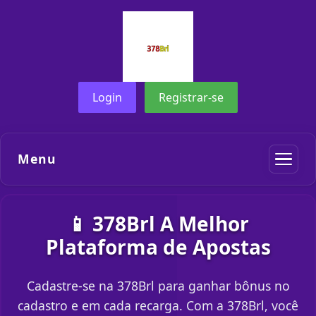
Login
Registrar-se
Menu
📱 378Brl A Melhor
Plataforma de Apostas
Cadastre-se na 378Brl para ganhar bônus no
cadastro e em cada recarga. Com a 378Brl, você