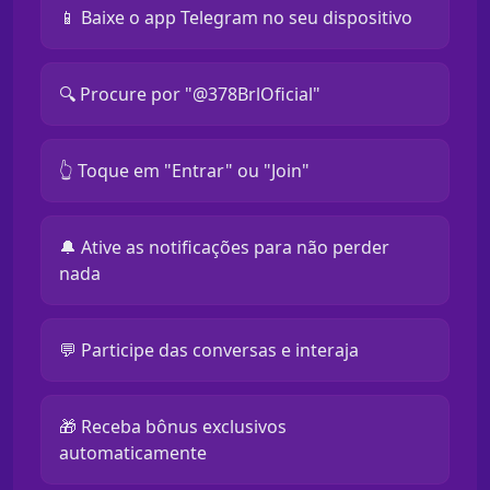
📱 Baixe o app Telegram no seu dispositivo
🔍 Procure por "@378BrlOficial"
👆 Toque em "Entrar" ou "Join"
🔔 Ative as notificações para não perder
nada
💬 Participe das conversas e interaja
🎁 Receba bônus exclusivos
automaticamente