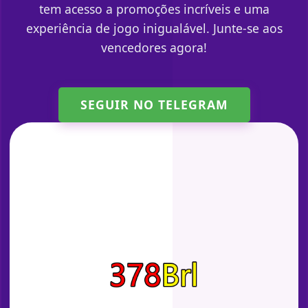
tem acesso a promoções incríveis e uma
experiência de jogo inigualável. Junte-se aos
vencedores agora!
SEGUIR NO TELEGRAM