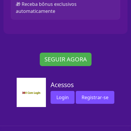
🎁 Receba bônus exclusivos
automaticamente
SEGUIR AGORA
Acessos
Login
Registrar-se