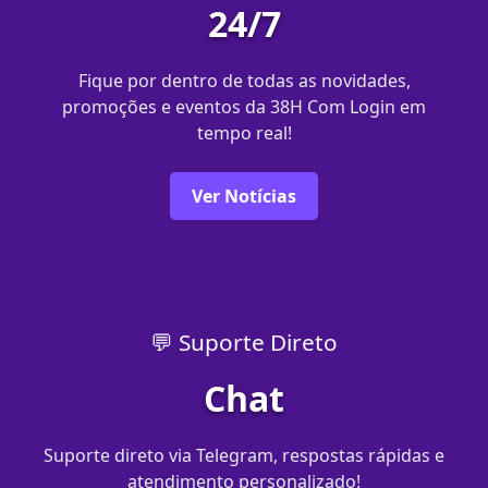
24/7
Fique por dentro de todas as novidades,
promoções e eventos da 38H Com Login em
tempo real!
Ver Notícias
💬 Suporte Direto
Chat
Suporte direto via Telegram, respostas rápidas e
atendimento personalizado!