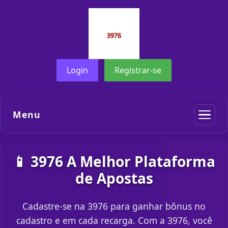
Login
Registrar-se
Menu
📱 3976 A Melhor Plataforma
de Apostas
Cadastre-se na 3976 para ganhar bônus no
cadastro e em cada recarga. Com a 3976, você