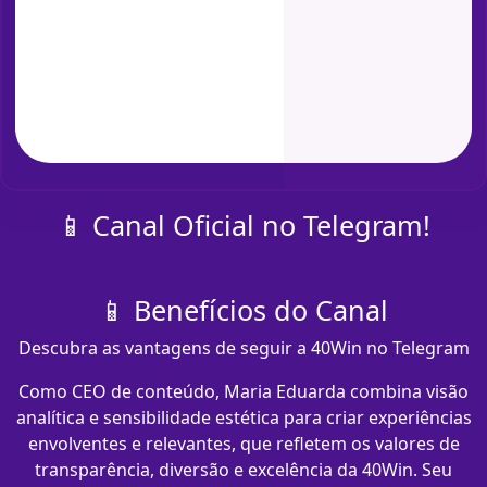
📱 Canal Oficial no Telegram!
📱 Benefícios do Canal
Descubra as vantagens de seguir a 40Win no Telegram
Como CEO de conteúdo, Maria Eduarda combina visão
analítica e sensibilidade estética para criar experiências
envolventes e relevantes, que refletem os valores de
transparência, diversão e excelência da 40Win. Seu