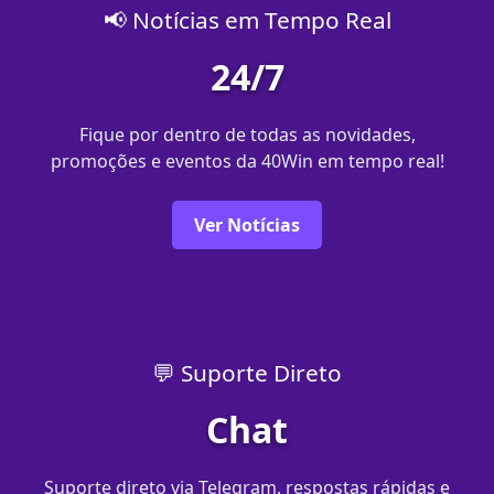
📢 Notícias em Tempo Real
24/7
Fique por dentro de todas as novidades,
promoções e eventos da 40Win em tempo real!
Ver Notícias
💬 Suporte Direto
Chat
Suporte direto via Telegram, respostas rápidas e