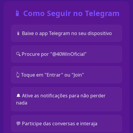
📱 Como Seguir no Telegram
📱 Baixe o app Telegram no seu dispositivo
🔍 Procure por "@40WinOficial"
👆 Toque em "Entrar" ou "Join"
🔔 Ative as notificações para não perder
nada
💬 Participe das conversas e interaja