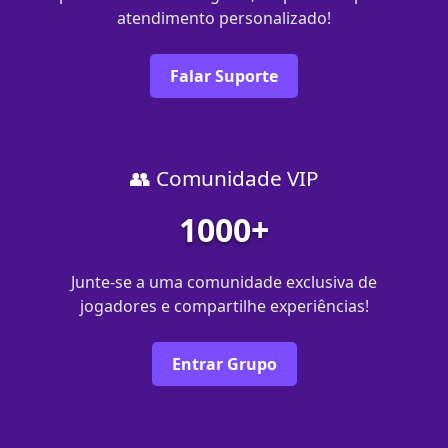
atendimento personalizado!
Falar Suporte
👥 Comunidade VIP
1000+
Junte-se a uma comunidade exclusiva de
jogadores e compartilhe experiências!
Entrar Grupo