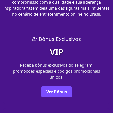
compromisso com a qualidade e sua liderança
inspiradora fazem dela uma das figuras mais influentes
no cenário de entretenimento online no Brasil.
🎁 Bônus Exclusivos
VIP
Receba bônus exclusivos do Telegram,
promoções especiais e códigos promocionais
únicos!
Ver Bônus