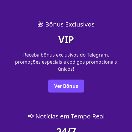
🎁 Bônus Exclusivos
VIP
Receba bônus exclusivos do Telegram,
promoções especiais e códigos promocionais
únicos!
Ver Bônus
📢 Notícias em Tempo Real
24/7