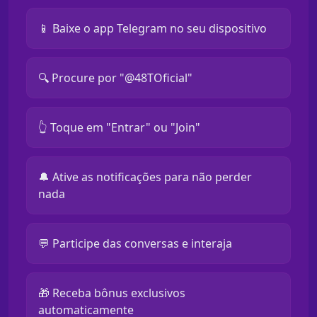
📱 Baixe o app Telegram no seu dispositivo
🔍 Procure por "@48TOficial"
👆 Toque em "Entrar" ou "Join"
🔔 Ative as notificações para não perder
nada
💬 Participe das conversas e interaja
🎁 Receba bônus exclusivos
automaticamente