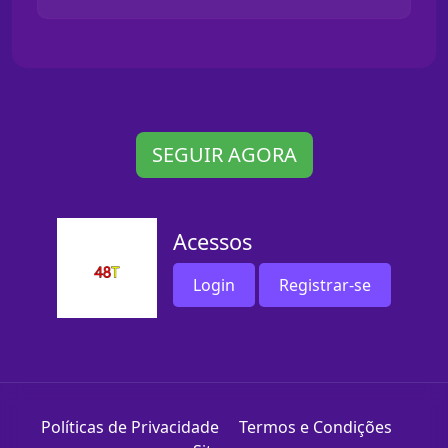
SEGUIR AGORA
Acessos
Login
Registrar-se
Políticas de Privacidade
Termos e Condições