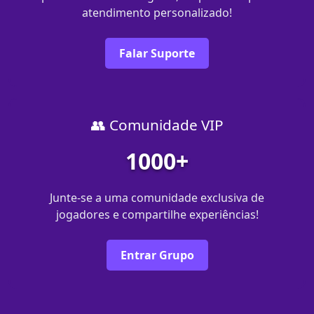
atendimento personalizado!
Falar Suporte
👥 Comunidade VIP
1000+
Junte-se a uma comunidade exclusiva de
jogadores e compartilhe experiências!
Entrar Grupo