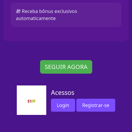
🎁 Receba bônus exclusivos
automaticamente
SEGUIR AGORA
Acessos
Login
Registrar-se