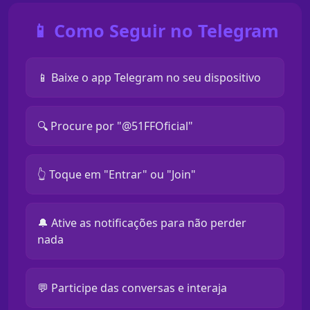
📱 Como Seguir no Telegram
📱 Baixe o app Telegram no seu dispositivo
🔍 Procure por "@51FFOficial"
👆 Toque em "Entrar" ou "Join"
🔔 Ative as notificações para não perder
nada
💬 Participe das conversas e interaja