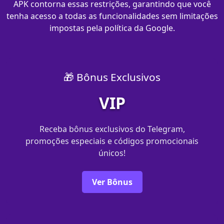
APK contorna essas restrições, garantindo que você
tenha acesso a todas as funcionalidades sem limitações
impostas pela política da Google.
🎁 Bônus Exclusivos
VIP
Receba bônus exclusivos do Telegram,
promoções especiais e códigos promocionais
únicos!
Ver Bônus