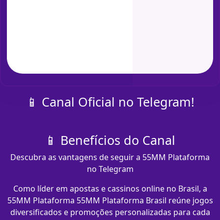
📱 Canal Oficial no Telegram!
📱 Benefícios do Canal
Descubra as vantagens de seguir a 55MM Plataforma
no Telegram
Como líder em apostas e cassinos online no Brasil, a
55MM Plataforma 55MM Plataforma Brasil reúne jogos
diversificados e promoções personalizadas para cada