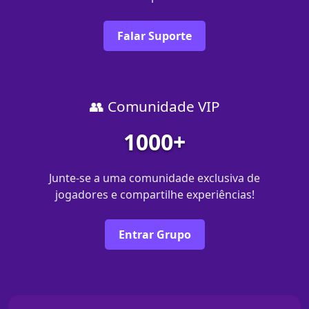
Falar Suporte
👥 Comunidade VIP
1000+
Junte-se a uma comunidade exclusiva de
jogadores e compartilhe experiências!
Entrar Grupo