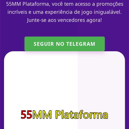
55MM Plataforma, você tem acesso a promoções
incríveis e uma experiência de jogo inigualável.
Junte-se aos vencedores agora!
SEGUIR NO TELEGRAM