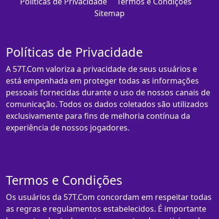
Políticas de Privacidade
Termos e Condições
Sitemap
Políticas de Privacidade
A 57T.Com valoriza a privacidade de seus usuários e
está empenhada em proteger todas as informações
pessoais fornecidas durante o uso de nossos canais de
comunicação. Todos os dados coletados são utilizados
exclusivamente para fins de melhoria contínua da
experiência de nossos jogadores.
Termos e Condições
Os usuários da 57T.Com concordam em respeitar todas
as regras e regulamentos estabelecidos. É importante