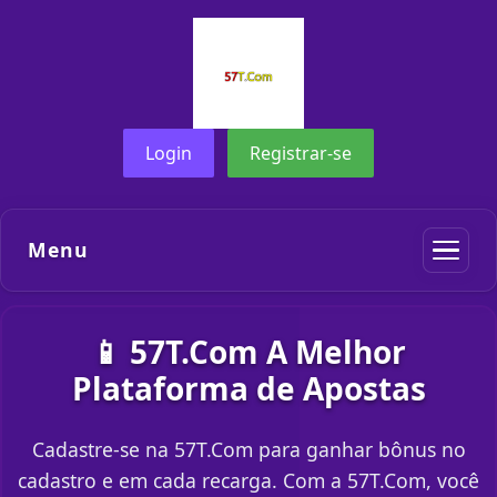
Login
Registrar-se
Menu
📱 57T.Com A Melhor
Plataforma de Apostas
Cadastre-se na 57T.Com para ganhar bônus no
cadastro e em cada recarga. Com a 57T.Com, você