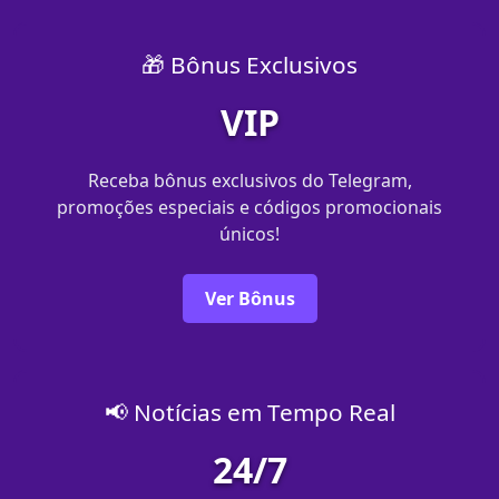
🎁 Bônus Exclusivos
VIP
Receba bônus exclusivos do Telegram,
promoções especiais e códigos promocionais
únicos!
Ver Bônus
📢 Notícias em Tempo Real
24/7