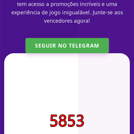
tem acesso a promoções incríveis e uma
experiência de jogo inigualável. Junte-se aos
vencedores agora!
SEGUIR NO TELEGRAM