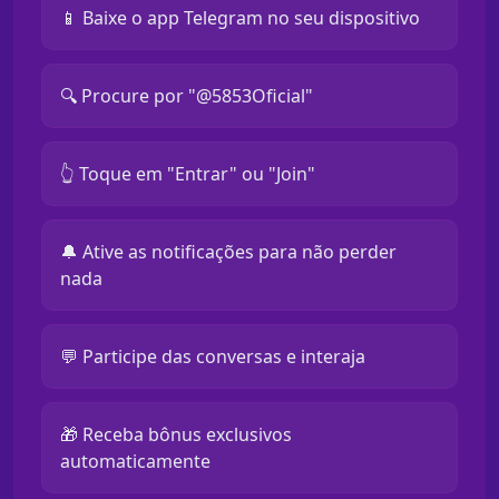
📱 Baixe o app Telegram no seu dispositivo
🔍 Procure por "@5853Oficial"
👆 Toque em "Entrar" ou "Join"
🔔 Ative as notificações para não perder
nada
💬 Participe das conversas e interaja
🎁 Receba bônus exclusivos
automaticamente