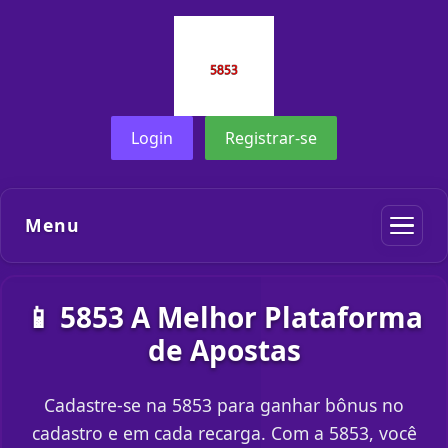
Login
Registrar-se
Menu
📱 5853 A Melhor Plataforma
de Apostas
Cadastre-se na 5853 para ganhar bônus no
cadastro e em cada recarga. Com a 5853, você