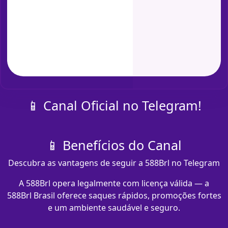
📱 Canal Oficial no Telegram!
📱 Benefícios do Canal
Descubra as vantagens de seguir a 588Brl no Telegram
A 588Brl opera legalmente com licença válida — a
588Brl Brasil oferece saques rápidos, promoções fortes
e um ambiente saudável e seguro.