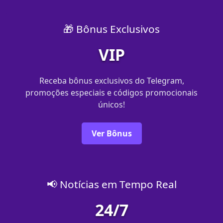
🎁 Bônus Exclusivos
VIP
Receba bônus exclusivos do Telegram,
promoções especiais e códigos promocionais
únicos!
Ver Bônus
📢 Notícias em Tempo Real
24/7