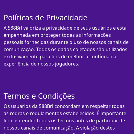
Políticas de Privacidade
A 588Brl valoriza a privacidade de seus usuários e está
empenhada em proteger todas as informações
pessoais fornecidas durante o uso de nossos canais de
comunicação. Todos os dados coletados são utilizados
exclusivamente para fins de melhoria contínua da
experiência de nossos jogadores.
Termos e Condições
Os usuários da 588Brl concordam em respeitar todas
as regras e regulamentos estabelecidos. É importante
ler e entender todos os termos antes de participar de
nossos canais de comunicação. A violação destes