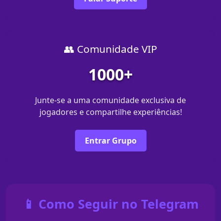
👥 Comunidade VIP
1000+
Junte-se a uma comunidade exclusiva de
jogadores e compartilhe experiências!
Entrar Grupo
📱 Como Seguir no Telegram