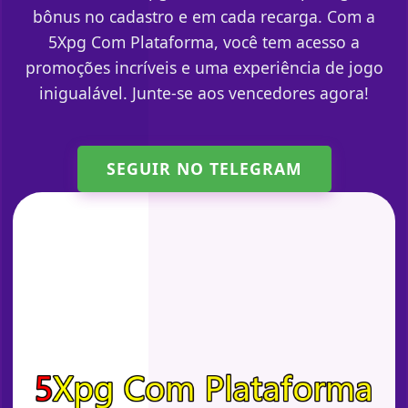
bônus no cadastro e em cada recarga. Com a
5Xpg Com Plataforma, você tem acesso a
promoções incríveis e uma experiência de jogo
inigualável. Junte-se aos vencedores agora!
SEGUIR NO TELEGRAM