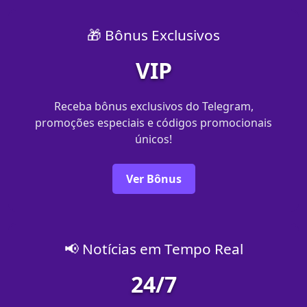
🎁 Bônus Exclusivos
VIP
Receba bônus exclusivos do Telegram,
promoções especiais e códigos promocionais
únicos!
Ver Bônus
📢 Notícias em Tempo Real
24/7