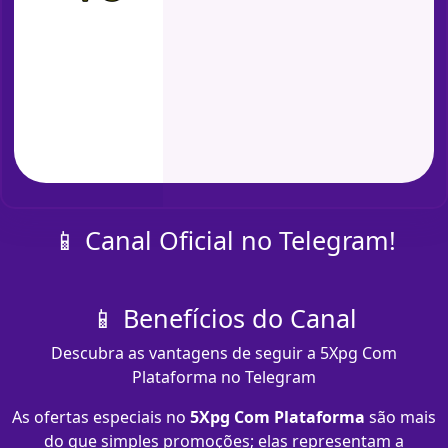
📱 Canal Oficial no Telegram!
📱 Benefícios do Canal
Descubra as vantagens de seguir a 5Xpg Com
Plataforma no Telegram
As ofertas especiais no
5Xpg Com Plataforma
são mais
do que simples promoções; elas representam a