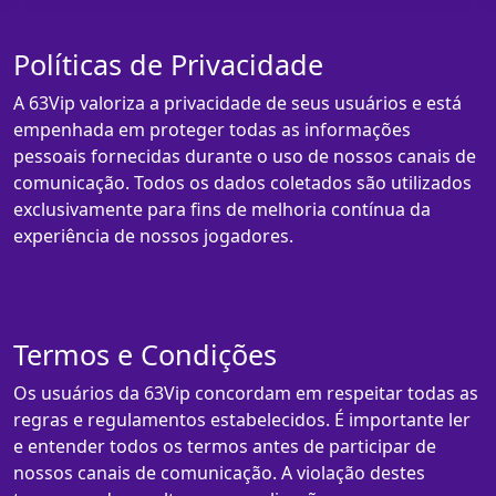
Políticas de Privacidade
A 63Vip valoriza a privacidade de seus usuários e está
empenhada em proteger todas as informações
pessoais fornecidas durante o uso de nossos canais de
comunicação. Todos os dados coletados são utilizados
exclusivamente para fins de melhoria contínua da
experiência de nossos jogadores.
Termos e Condições
Os usuários da 63Vip concordam em respeitar todas as
regras e regulamentos estabelecidos. É importante ler
e entender todos os termos antes de participar de
nossos canais de comunicação. A violação destes