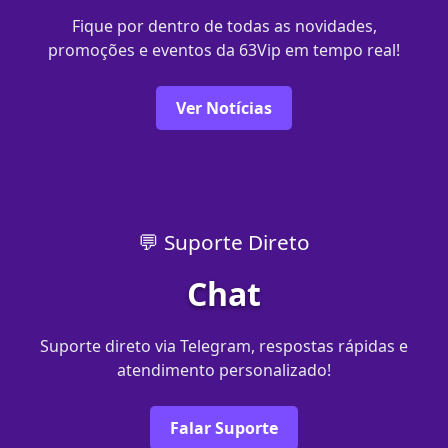
Fique por dentro de todas as novidades,
promoções e eventos da 63Vip em tempo real!
Ver Notícias
💬 Suporte Direto
Chat
Suporte direto via Telegram, respostas rápidas e
atendimento personalizado!
Falar Suporte