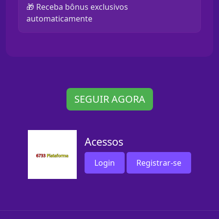
🎁 Receba bônus exclusivos
automaticamente
SEGUIR AGORA
Acessos
Login
Registrar-se