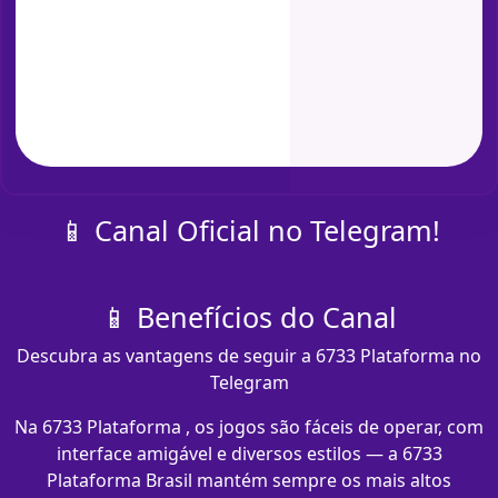
📱 Canal Oficial no Telegram!
📱 Benefícios do Canal
Descubra as vantagens de seguir a 6733 Plataforma no
Telegram
Na 6733 Plataforma , os jogos são fáceis de operar, com
interface amigável e diversos estilos — a 6733
Plataforma Brasil mantém sempre os mais altos