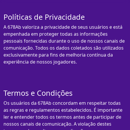
Políticas de Privacidade
A 678Ab valoriza a privacidade de seus usuários e está
empenhada em proteger todas as informações
pessoais fornecidas durante o uso de nossos canais de
comunicação. Todos os dados coletados são utilizados
exclusivamente para fins de melhoria contínua da
experiência de nossos jogadores.
Termos e Condições
Os usuários da 678Ab concordam em respeitar todas
as regras e regulamentos estabelecidos. É importante
ler e entender todos os termos antes de participar de
nossos canais de comunicação. A violação destes