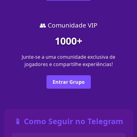
👥 Comunidade VIP
1000+
Junte-se a uma comunidade exclusiva de
jogadores e compartilhe experiências!
Entrar Grupo
📱 Como Seguir no Telegram