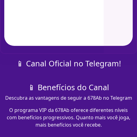
📱 Canal Oficial no Telegram!
📱 Benefícios do Canal
Descubra as vantagens de seguir a 678Ab no Telegram
O programa VIP da 678Ab oferece diferentes níveis
com benefícios progressivos. Quanto mais você joga,
mais benefícios você recebe.