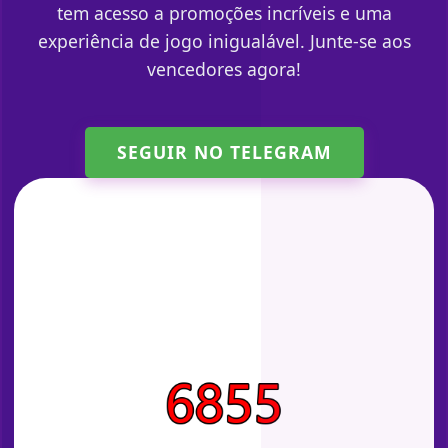
tem acesso a promoções incríveis e uma
experiência de jogo inigualável. Junte-se aos
vencedores agora!
SEGUIR NO TELEGRAM