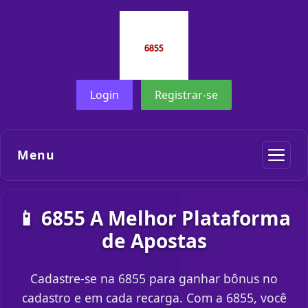
Login
Registrar-se
Menu
📱 6855 A Melhor Plataforma
de Apostas
Cadastre-se na 6855 para ganhar bônus no
cadastro e em cada recarga. Com a 6855, você