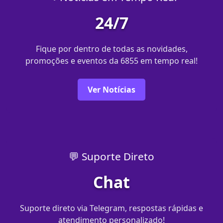
24/7
Fique por dentro de todas as novidades,
promoções e eventos da 6855 em tempo real!
Ver Notícias
💬 Suporte Direto
Chat
Suporte direto via Telegram, respostas rápidas e
atendimento personalizado!