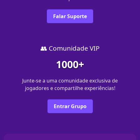
Falar Suporte
👥 Comunidade VIP
1000+
Junte-se a uma comunidade exclusiva de
jogadores e compartilhe experiências!
Entrar Grupo