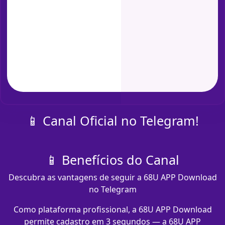
📱 Canal Oficial no Telegram!
📱 Benefícios do Canal
Descubra as vantagens de seguir a 68U APP Download
no Telegram
Como plataforma profissional, a 68U APP Download
permite cadastro em 3 segundos — a 68U APP