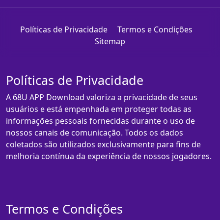
Políticas de Privacidade
Termos e Condições
Sitemap
Políticas de Privacidade
A 68U APP Download valoriza a privacidade de seus
usuários e está empenhada em proteger todas as
informações pessoais fornecidas durante o uso de
nossos canais de comunicação. Todos os dados
coletados são utilizados exclusivamente para fins de
melhoria contínua da experiência de nossos jogadores.
Termos e Condições