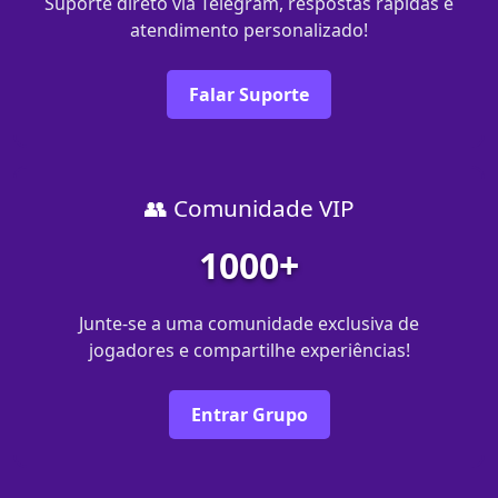
Suporte direto via Telegram, respostas rápidas e
atendimento personalizado!
Falar Suporte
👥 Comunidade VIP
1000+
Junte-se a uma comunidade exclusiva de
jogadores e compartilhe experiências!
Entrar Grupo