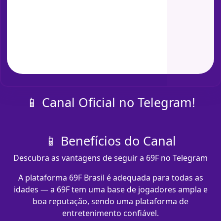
📱 Canal Oficial no Telegram!
📱 Benefícios do Canal
Descubra as vantagens de seguir a 69F no Telegram
A plataforma 69F Brasil é adequada para todas as
idades — a 69F tem uma base de jogadores ampla e
boa reputação, sendo uma plataforma de
entretenimento confiável.