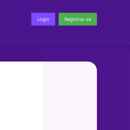
Login
Registrar-se