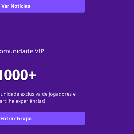
Ver Notícias
Comunidade VIP
1000+
unidade exclusiva de jogadores e
rtilhe experiências!
Entrar Grupo