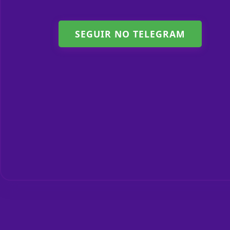
SEGUIR NO TELEGRAM