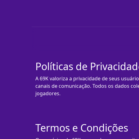
Políticas de Privacida
A 69K valoriza a privacidade de seus usuár
canais de comunicação. Todos os dados cole
jogadores.
Termos e Condições