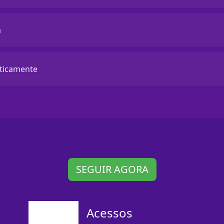
a
aticamente
SEGUIR AGORA
Acessos