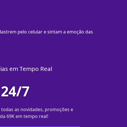
adastrem pelo celular e sintam a emoção das
cias em Tempo Real
24/7
e todas as novidades, promoções e
 da 69K em tempo real!