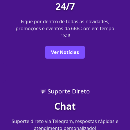
24/7
Fique por dentro de todas as novidades,
promoções e eventos da 6BB.Com em tempo
real!
Ver Notícias
💬 Suporte Direto
Chat
Suporte direto via Telegram, respostas rápidas e
atendimento personalizado!