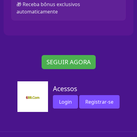
🎁 Receba bônus exclusivos
automaticamente
SEGUIR AGORA
Acessos
Login
Registrar-se