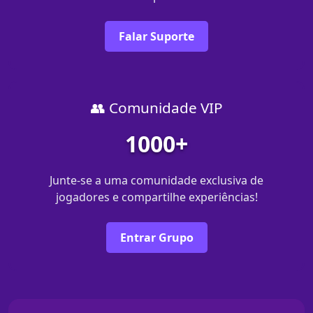
Falar Suporte
👥 Comunidade VIP
1000+
Junte-se a uma comunidade exclusiva de
jogadores e compartilhe experiências!
Entrar Grupo