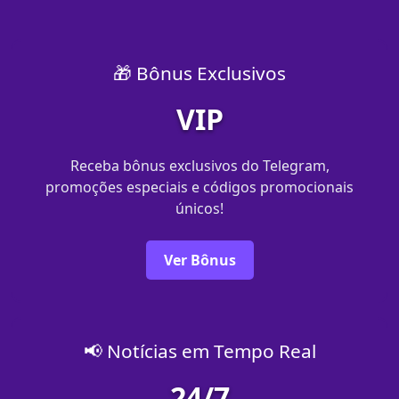
🎁 Bônus Exclusivos
VIP
Receba bônus exclusivos do Telegram,
promoções especiais e códigos promocionais
únicos!
Ver Bônus
📢 Notícias em Tempo Real
24/7