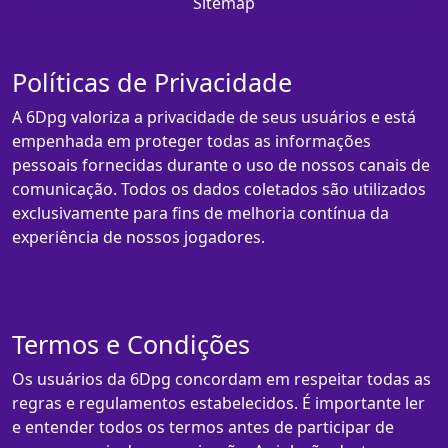
Sitemap
Políticas de Privacidade
A 6Dpg valoriza a privacidade de seus usuários e está
empenhada em proteger todas as informações
pessoais fornecidas durante o uso de nossos canais de
comunicação. Todos os dados coletados são utilizados
exclusivamente para fins de melhoria contínua da
experiência de nossos jogadores.
Termos e Condições
Os usuários da 6Dpg concordam em respeitar todas as
regras e regulamentos estabelecidos. É importante ler
e entender todos os termos antes de participar de