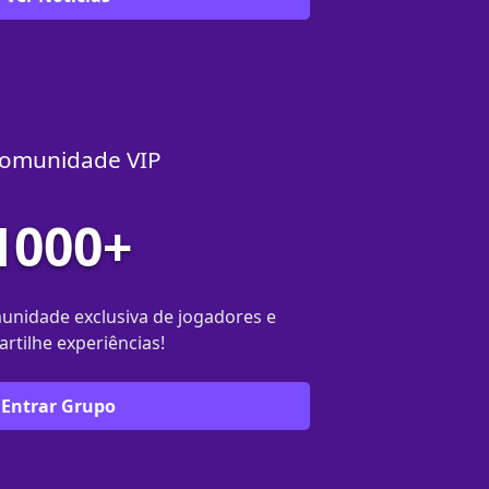
Comunidade VIP
1000+
unidade exclusiva de jogadores e
rtilhe experiências!
Entrar Grupo