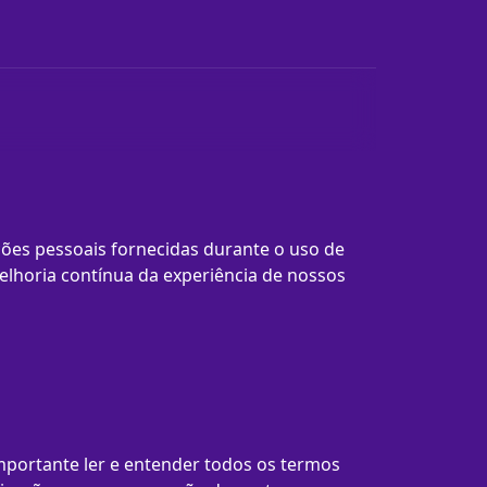
ções pessoais fornecidas durante o uso de
elhoria contínua da experiência de nossos
mportante ler e entender todos os termos