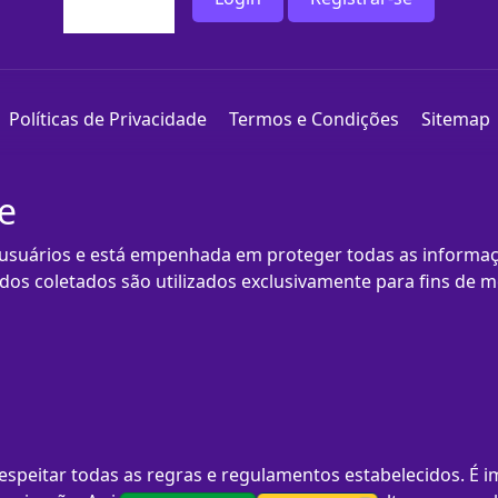
Políticas de Privacidade
Termos e Condições
Sitemap
de
s usuários e está empenhada em proteger todas as informa
os coletados são utilizados exclusivamente para fins de m
peitar todas as regras e regulamentos estabelecidos. É i