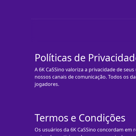
Políticas de Privacida
A 6K CaSSino valoriza a privacidade de seu
nossos canais de comunicação. Todos os dad
jogadores.
Termos e Condições
Os usuários da 6K CaSSino concordam em res