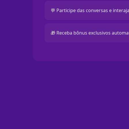
💬 Participe das conversas e interaj
🎁 Receba bônus exclusivos autom