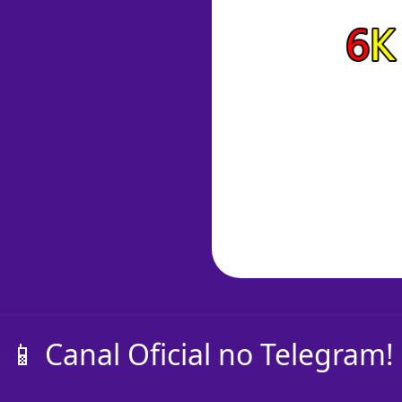
📱 Canal Oficial no Telegram!