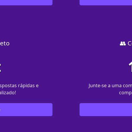
reto
👥 
t
espostas rápidas e
Junte-se a uma com
lizado!
compa
e