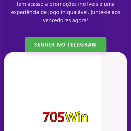
tem acesso a promoções incríveis e uma
experiência de jogo inigualável. Junte-se aos
vencedores agora!
SEGUIR NO TELEGRAM