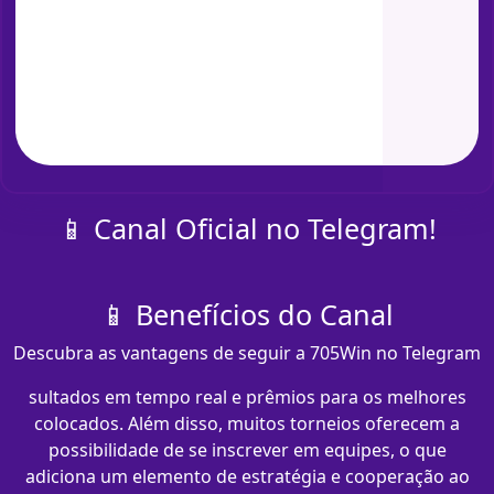
📱 Canal Oficial no Telegram!
📱 Benefícios do Canal
Descubra as vantagens de seguir a 705Win no Telegram
sultados em tempo real e prêmios para os melhores
colocados. Além disso, muitos torneios oferecem a
possibilidade de se inscrever em equipes, o que
adiciona um elemento de estratégia e cooperação ao