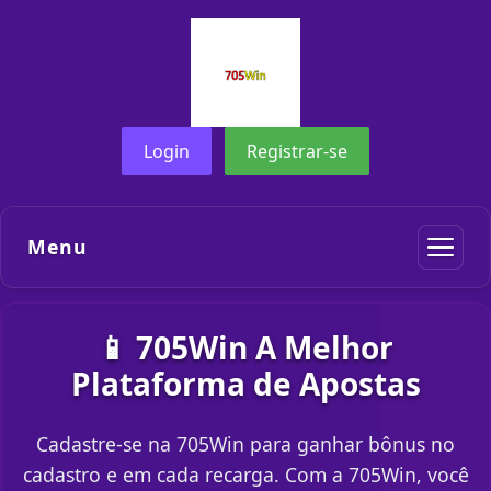
Login
Registrar-se
Menu
📱 705Win A Melhor
Plataforma de Apostas
Cadastre-se na 705Win para ganhar bônus no
cadastro e em cada recarga. Com a 705Win, você