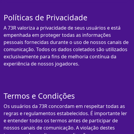
Políticas de Privacidade
A 73R valoriza a privacidade de seus usuários e está
empenhada em proteger todas as informações
pessoais fornecidas durante o uso de nossos canais de
comunicação. Todos os dados coletados são utilizados
exclusivamente para fins de melhoria contínua da
experiência de nossos jogadores.
Termos e Condições
Os usuários da 73R concordam em respeitar todas as
regras e regulamentos estabelecidos. É importante ler
e entender todos os termos antes de participar de
nossos canais de comunicação. A violação destes