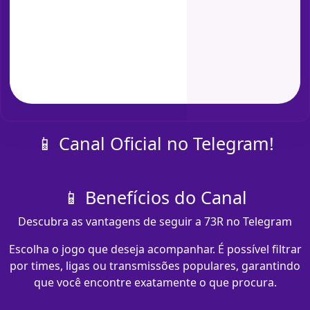
📱 Canal Oficial no Telegram!
📱 Benefícios do Canal
Descubra as vantagens de seguir a 73R no Telegram
Escolha o jogo que deseja acompanhar. É possível filtrar
por times, ligas ou transmissões populares, garantindo
que você encontre exatamente o que procura.