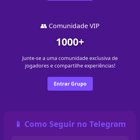
👥 Comunidade VIP
1000+
Junte-se a uma comunidade exclusiva de
jogadores e compartilhe experiências!
Entrar Grupo
📱 Como Seguir no Telegram