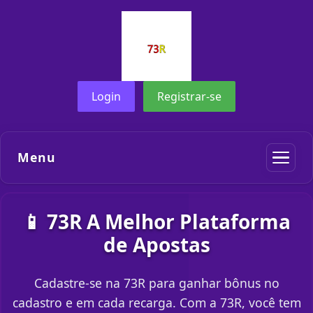
Login
Registrar-se
Menu
📱 73R A Melhor Plataforma
de Apostas
Cadastre-se na 73R para ganhar bônus no
cadastro e em cada recarga. Com a 73R, você tem