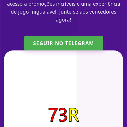
acesso a promoções incríveis e uma experiência
de jogo inigualável. Junte-se aos vencedores
agora!
SEGUIR NO TELEGRAM