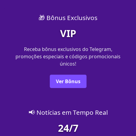
🎁 Bônus Exclusivos
VIP
Receba bônus exclusivos do Telegram,
promoções especiais e códigos promocionais
únicos!
Ver Bônus
📢 Notícias em Tempo Real
24/7