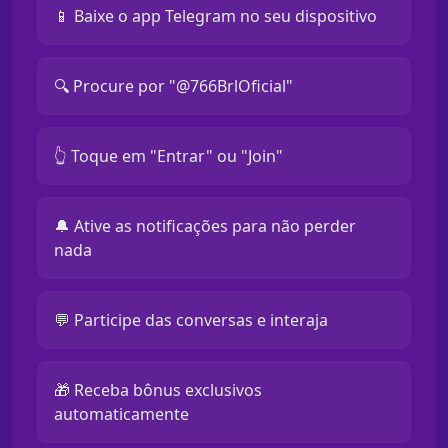
📱 Baixe o app Telegram no seu dispositivo
🔍 Procure por "@766BrlOficial"
👆 Toque em "Entrar" ou "Join"
🔔 Ative as notificações para não perder
nada
💬 Participe das conversas e interaja
🎁 Receba bônus exclusivos
automaticamente