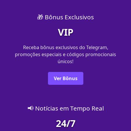
🎁 Bônus Exclusivos
VIP
Receba bônus exclusivos do Telegram,
promoções especiais e códigos promocionais
únicos!
Ver Bônus
📢 Notícias em Tempo Real
24/7