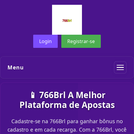
Login
Registrar-se
Menu
📱 766Brl A Melhor
Plataforma de Apostas
Cadastre-se na 766Brl para ganhar bônus no
cadastro e em cada recarga. Com a 766Brl, você