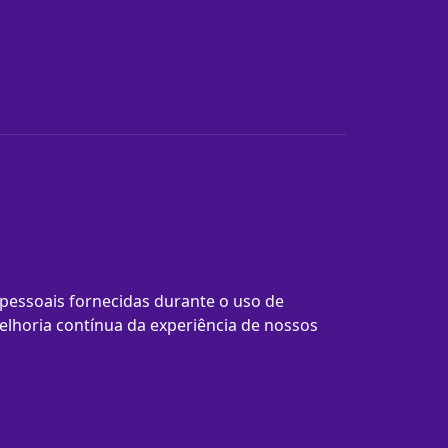
pessoais fornecidas durante o uso de
elhoria contínua da experiência de nossos