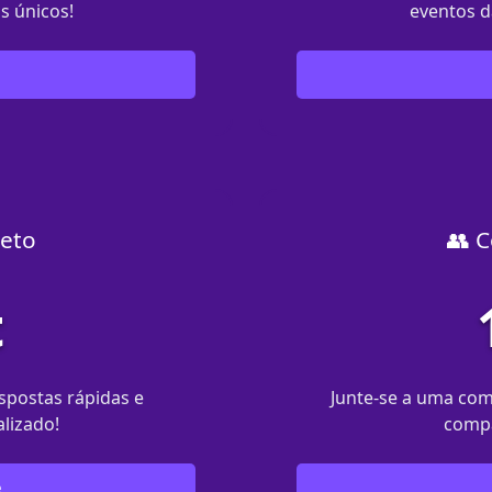
s únicos!
eventos d
reto
👥 
t
espostas rápidas e
Junte-se a uma com
lizado!
compa
e