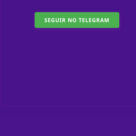
SEGUIR NO TELEGRAM