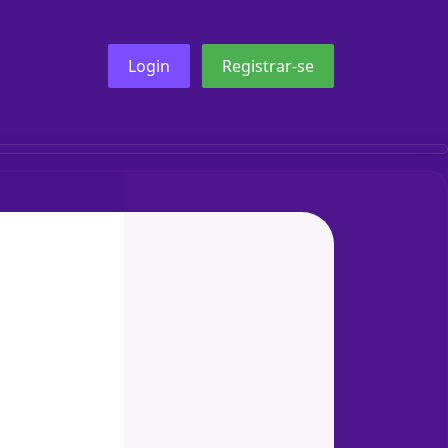
Login
Registrar-se