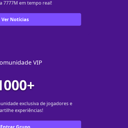
a 7777M em tempo real!
Ver Notícias
Comunidade VIP
1000+
unidade exclusiva de jogadores e
rtilhe experiências!
Entrar Grupo