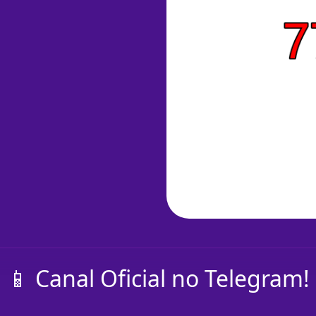
📱 Canal Oficial no Telegram!