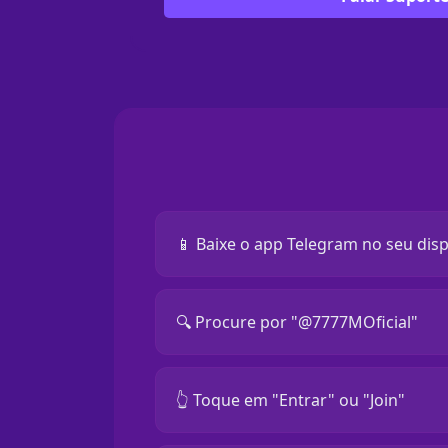
📱 Baixe o app Telegram no seu disp
🔍 Procure por "@7777MOficial"
👆 Toque em "Entrar" ou "Join"