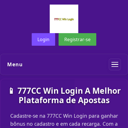
Login
Registrar-se
Menu
📱 777CC Win Login A Melhor
Plataforma de Apostas
Cadastre-se na 777CC Win Login para ganhar
bônus no cadastro e em cada recarga. Com a