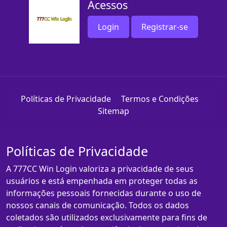
Acessos
Login
Registrar-se
Políticas de Privacidade
Termos e Condições
Sitemap
Políticas de Privacidade
A 777CC Win Login valoriza a privacidade de seus
usuários e está empenhada em proteger todas as
informações pessoais fornecidas durante o uso de
nossos canais de comunicação. Todos os dados
coletados são utilizados exclusivamente para fins de