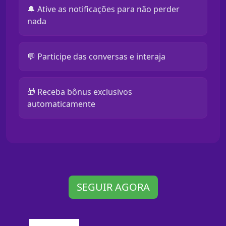
🔔 Ative as notificações para não perder
nada
💬 Participe das conversas e interaja
🎁 Receba bônus exclusivos
automaticamente
SEGUIR AGORA