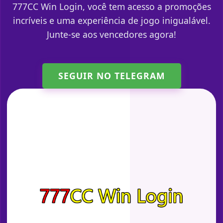
777CC Win Login, você tem acesso a promoções
incríveis e uma experiência de jogo inigualável.
Junte-se aos vencedores agora!
SEGUIR NO TELEGRAM