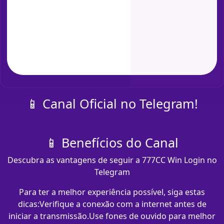
📱 Canal Oficial no Telegram!
📱 Benefícios do Canal
Descubra as vantagens de seguir a 777CC Win Login no
Telegram
Para ter a melhor experiência possível, siga estas
dicas:Verifique a conexão com a internet antes de
iniciar a transmissão.Use fones de ouvido para melhor