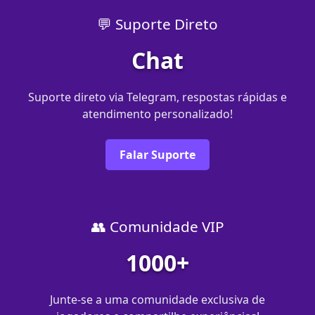
💬 Suporte Direto
Chat
Suporte direto via Telegram, respostas rápidas e
atendimento personalizado!
Falar Suporte
👥 Comunidade VIP
1000+
Junte-se a uma comunidade exclusiva de