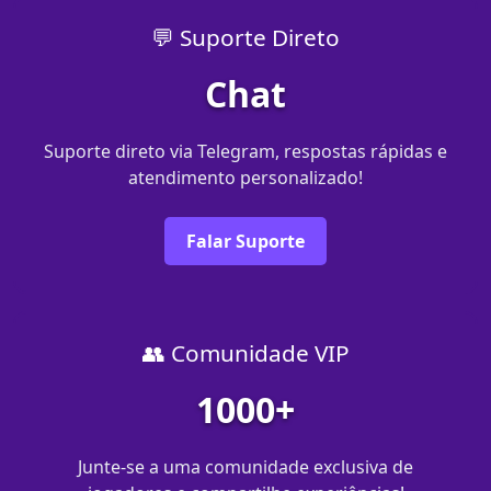
💬 Suporte Direto
Chat
Suporte direto via Telegram, respostas rápidas e
atendimento personalizado!
Falar Suporte
👥 Comunidade VIP
1000+
Junte-se a uma comunidade exclusiva de