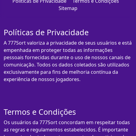
Políticas de Privacidade
Termos e Condições
Sitemap
Políticas de Privacidade
A 777Sort valoriza a privacidade de seus usuários e está
empenhada em proteger todas as informações
pessoais fornecidas durante o uso de nossos canais de
comunicação. Todos os dados coletados são utilizados
exclusivamente para fins de melhoria contínua da
experiência de nossos jogadores.
Termos e Condições
Os usuários da 777Sort concordam em respeitar todas
as regras e regulamentos estabelecidos. É importante