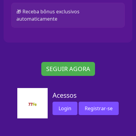
🎁 Receba bônus exclusivos
automaticamente
SEGUIR AGORA
Acessos
Login
Registrar-se