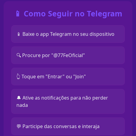
📱 Como Seguir no Telegram
📱 Baixe o app Telegram no seu dispositivo
🔍 Procure por "@77FeOficial"
👆 Toque em "Entrar" ou "Join"
🔔 Ative as notificações para não perder
nada
💬 Participe das conversas e interaja