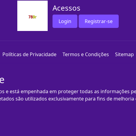
Acessos
Login
Registrar-se
Políticas de Privacidade
Termos e Condições
Sitemap
de
rios e está empenhada em proteger todas as informações p
tados são utilizados exclusivamente para fins de melhoria