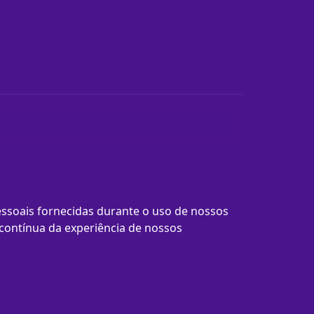
essoais fornecidas durante o uso de nossos
 contínua da experiência de nossos