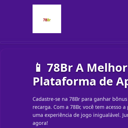
📱 78Br A Melhor
Plataforma de A
Cadastre-se na 78Br para ganhar bônus
recarga. Com a 78Br, você tem acesso a 
uma experiência de jogo inigualável. J
agora!