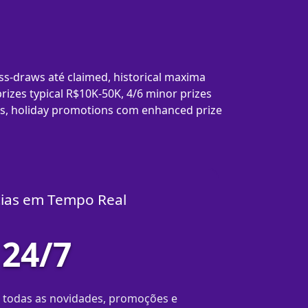
ss-draws até claimed, historical maxima
rizes typical R$10K-50K, 4/6 minor prizes
ts, holiday promotions com enhanced prize
cias em Tempo Real
24/7
e todas as novidades, promoções e