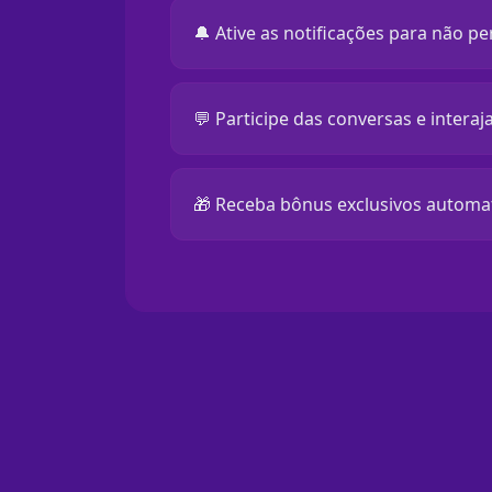
🔔 Ative as notificações para não p
💬 Participe das conversas e interaj
🎁 Receba bônus exclusivos autom