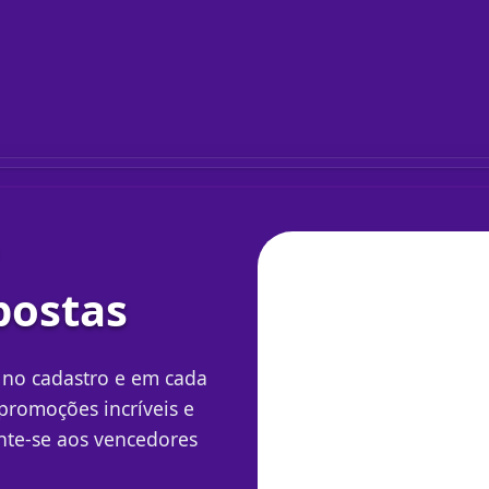
postas
 no cadastro e em cada
promoções incríveis e
unte-se aos vencedores