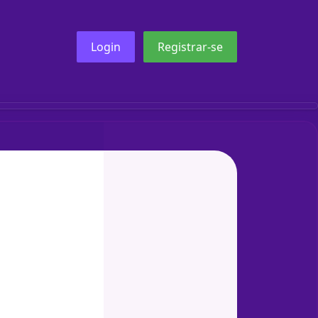
Login
Registrar-se