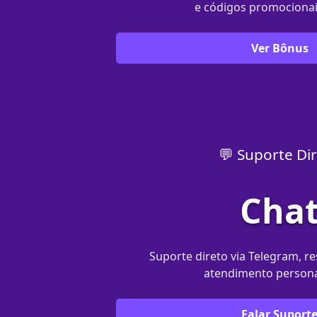
e códigos promocionai
Ver Bônus
💬 Suporte Di
Cha
Suporte direto via Telegram, r
atendimento persona
Falar Suport