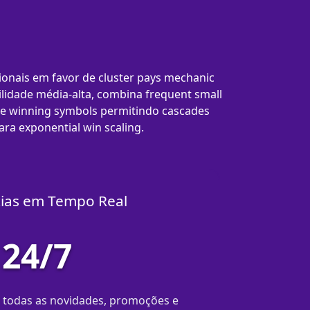
cionais em favor de cluster pays mechanic
lidade média-alta, combina frequent small
ove winning symbols permitindo cascades
ara exponential win scaling.
cias em Tempo Real
24/7
e todas as novidades, promoções e