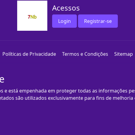
Acessos
Login
Registrar-se
Políticas de Privacidade
Termos e Condições
Sitemap
de
ios e está empenhada em proteger todas as informações pe
tados são utilizados exclusivamente para fins de melhoria