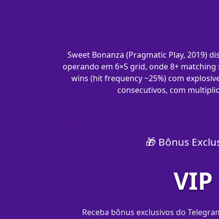
Sweet Bonanza (Pragmatic Play, 2019) dis
operando em 6×5 grid, onde 8+ matching s
wins (hit frequency ~25%) com explosiv
consecutivos, com multiplic
🎁 Bônus Exclu
VIP
Receba bônus exclusivos do Telegra