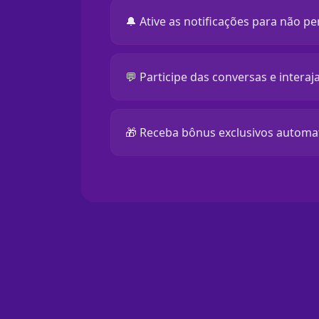
🔔 Ative as notificações para não p
💬 Participe das conversas e interaj
🎁 Receba bônus exclusivos autom