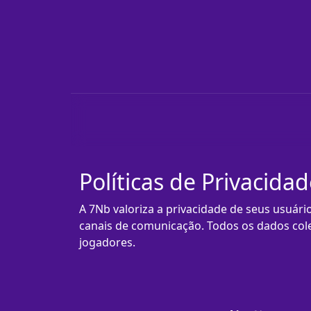
Políticas de Privacida
A 7Nb valoriza a privacidade de seus usuár
canais de comunicação. Todos os dados cole
jogadores.