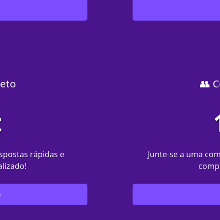
reto
👥 
t
espostas rápidas e
Junte-se a uma com
lizado!
compa
e