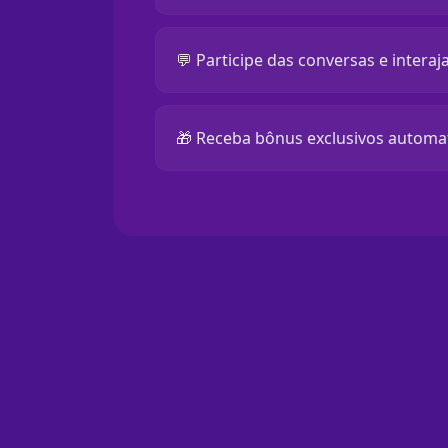
💬 Participe das conversas e interaj
🎁 Receba bônus exclusivos autom