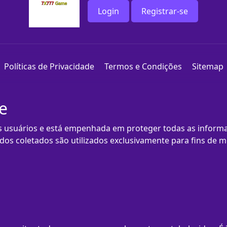
Login
Registrar-se
Políticas de Privacidade
Termos e Condições
Sitemap
de
us usuários e está empenhada em proteger todas as informa
os coletados são utilizados exclusivamente para fins de m