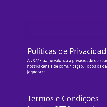
Políticas de Privacida
A 7X777 Game valoriza a privacidade de se
nossos canais de comunicação. Todos os dad
jogadores.
Termos e Condições