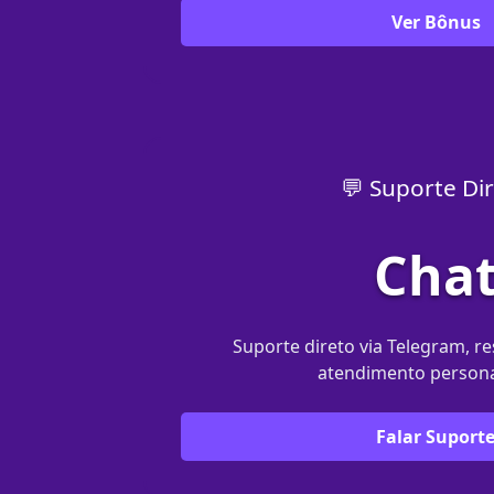
Ver Bônus
💬 Suporte Di
Cha
Suporte direto via Telegram, r
atendimento persona
Falar Suport