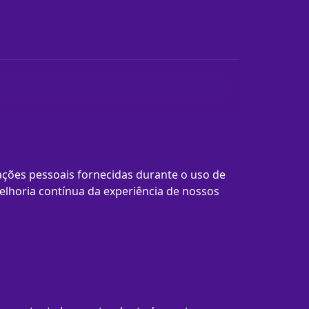
ções pessoais fornecidas durante o uso de
elhoria contínua da experiência de nossos