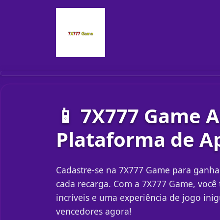
📱 7X777 Game A
Plataforma de A
Cadastre-se na 7X777 Game para ganha
cada recarga. Com a 7X777 Game, você
incríveis e uma experiência de jogo inig
vencedores agora!