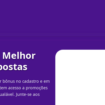
 Melhor
postas
r bônus no cadastro e em
 tem acesso a promoções
ualável. Junte-se aos