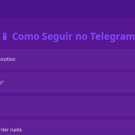
📱 Como Seguir no Telegram
ositivo
l"
erder nada