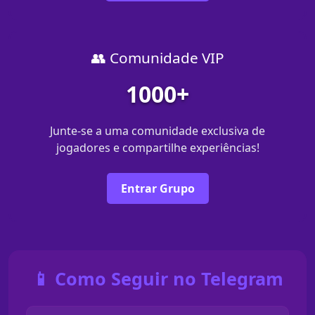
👥 Comunidade VIP
1000+
Junte-se a uma comunidade exclusiva de
jogadores e compartilhe experiências!
Entrar Grupo
📱 Como Seguir no Telegram