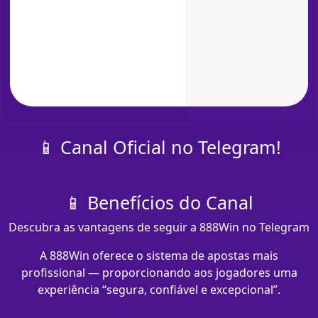
📱 Canal Oficial no Telegram!
📱 Benefícios do Canal
Descubra as vantagens de seguir a 888Win no Telegram
A 888Win oferece o sistema de apostas mais
profissional — proporcionando aos jogadores uma
experiência “segura, confiável e excepcional”.