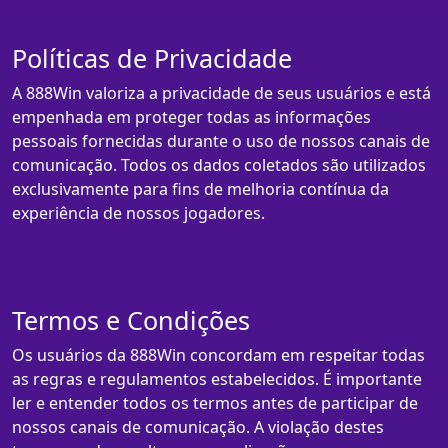
Políticas de Privacidade
A 888Win valoriza a privacidade de seus usuários e está
empenhada em proteger todas as informações
pessoais fornecidas durante o uso de nossos canais de
comunicação. Todos os dados coletados são utilizados
exclusivamente para fins de melhoria contínua da
experiência de nossos jogadores.
Termos e Condições
Os usuários da 888Win concordam em respeitar todas
as regras e regulamentos estabelecidos. É importante
ler e entender todos os termos antes de participar de
nossos canais de comunicação. A violação destes