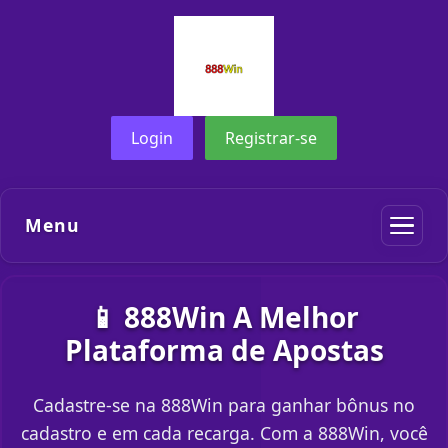
Login
Registrar-se
Menu
📱 888Win A Melhor
Plataforma de Apostas
Cadastre-se na 888Win para ganhar bônus no
cadastro e em cada recarga. Com a 888Win, você