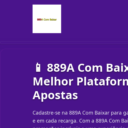
📱 889A Com Bai
Melhor Platafor
Apostas
Cadastre-se na 889A Com Baixar para g
e em cada recarga. Com a 889A Com Bai