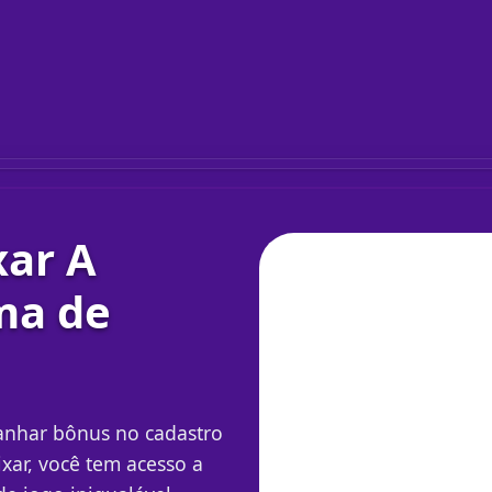
xar A
ma de
anhar bônus no cadastro
xar, você tem acesso a