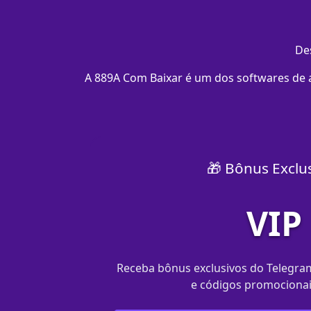
De
A 889A Com Baixar é um dos softwares de a
🎁 Bônus Exclu
VIP
Receba bônus exclusivos do Telegra
e códigos promocionai