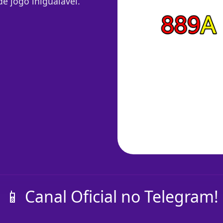
e jogo inigualável.
📱 Canal Oficial no Telegram!