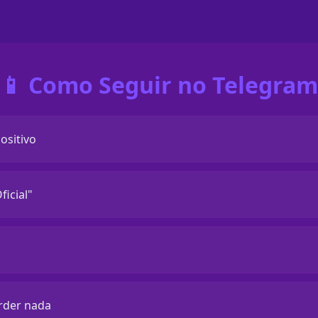
📱 Como Seguir no Telegram
ositivo
icial"
erder nada