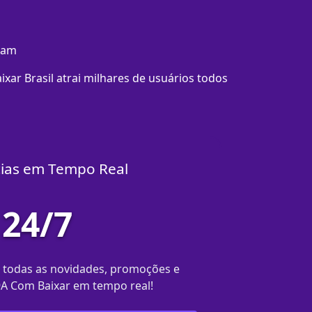
ram
ar Brasil atrai milhares de usuários todos
cias em Tempo Real
24/7
e todas as novidades, promoções e
9A Com Baixar em tempo real!