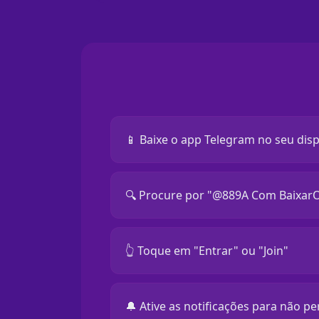
📱 Baixe o app Telegram no seu disp
🔍 Procure por "@889A Com BaixarOf
👆 Toque em "Entrar" ou "Join"
🔔 Ative as notificações para não p