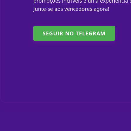
promoções incríveis e uma experiência d
Junte-se aos vencedores agora!
SEGUIR NO TELEGRAM