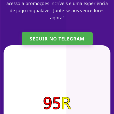
acesso a promoções incríveis e uma experiência
de jogo inigualável. Junte-se aos vencedores
agora!
SEGUIR NO TELEGRAM