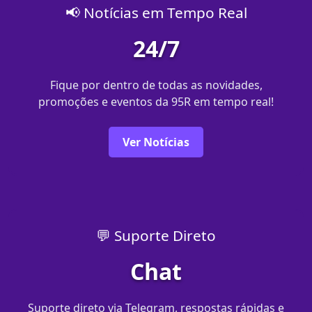
📢 Notícias em Tempo Real
24/7
Fique por dentro de todas as novidades,
promoções e eventos da 95R em tempo real!
Ver Notícias
💬 Suporte Direto
Chat
Suporte direto via Telegram, respostas rápidas e