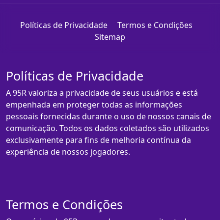
Políticas de Privacidade
Termos e Condições
Sitemap
Políticas de Privacidade
A 95R valoriza a privacidade de seus usuários e está
empenhada em proteger todas as informações
pessoais fornecidas durante o uso de nossos canais de
comunicação. Todos os dados coletados são utilizados
exclusivamente para fins de melhoria contínua da
experiência de nossos jogadores.
Termos e Condições