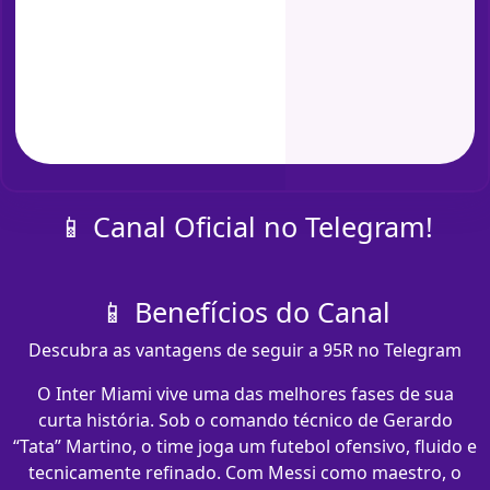
📱 Canal Oficial no Telegram!
📱 Benefícios do Canal
Descubra as vantagens de seguir a 95R no Telegram
O Inter Miami vive uma das melhores fases de sua
curta história. Sob o comando técnico de Gerardo
“Tata” Martino, o time joga um futebol ofensivo, fluido e
tecnicamente refinado. Com Messi como maestro, o