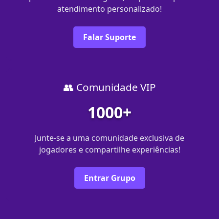
atendimento personalizado!
Falar Suporte
👥 Comunidade VIP
1000+
Junte-se a uma comunidade exclusiva de
jogadores e compartilhe experiências!
Entrar Grupo