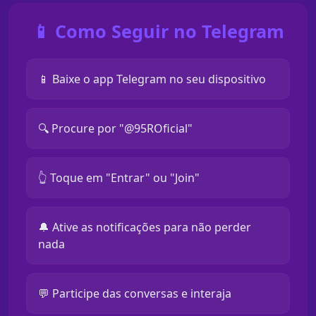
📱 Como Seguir no Telegram
📱 Baixe o app Telegram no seu dispositivo
🔍 Procure por "@95ROficial"
👆 Toque em "Entrar" ou "Join"
🔔 Ative as notificações para não perder
nada
💬 Participe das conversas e interaja